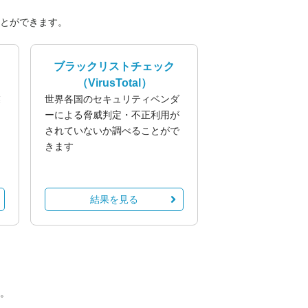
とができます。
ブラックリストチェック
（VirusTotal）
業
世界各国のセキュリティベンダ
る
ーによる脅威判定・不正利用が
されていないか調べることがで
きます
結果を見る
。