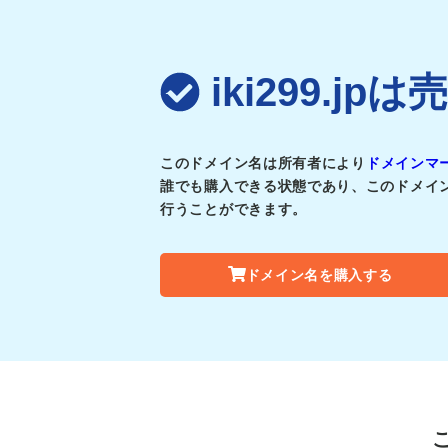
iki299.j
このドメイン名は所有者により
ドメインマ
誰でも購入できる状態であり、このドメイ
行うことができます。
ドメイン名を購入する