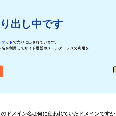
pは売り出し中です
ーケット
で売りに出されています。
ン名を利用してサイト運営やメールアドレスの利用を
このドメイン名は
何に使われていたドメインですか