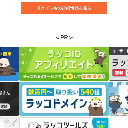
ドメイン名の詳細情報を見る
＜PR＞