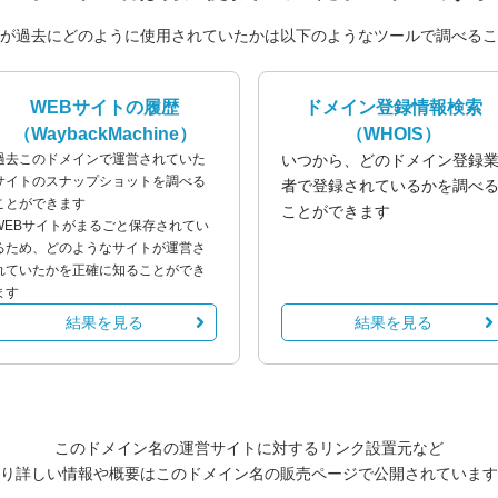
が過去にどのように使用されていたかは以下のようなツールで調べるこ
WEBサイトの履歴
ドメイン登録情報検索
（WaybackMachine）
（WHOIS）
過去このドメインで運営されていた
いつから、どのドメイン登録
サイトのスナップショットを調べる
者で登録されているかを調べ
ことができます
ことができます
WEBサイトがまるごと保存されてい
るため、どのようなサイトが運営さ
れていたかを正確に知ることができ
ます
結果を見る
結果を見る
このドメイン名の運営サイトに対するリンク設置元など
り詳しい情報や概要はこのドメイン名の販売ページで公開されています